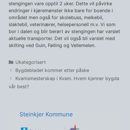
stengingen vare opptil 2 uker. Dette vil påvirke
endringer i kjøremønster ikke bare for boende i
området men også for skolebuss, melkebil,
slaktebil, veterinærer, helsepersonell m.v. Vi som
bor i dalen og blir berørt av stengingen har varslet
aktuelle transporter. Det vil også bli varslet med
skilting ved Guin, Følling og Vellemelen.
Kategorier
Ukategorisert
Bygdebladet kommer etter påske
Kvamsmesterskap i Kvam. Hvem kjenner bygda
vår best?
Steinkjer Kommune