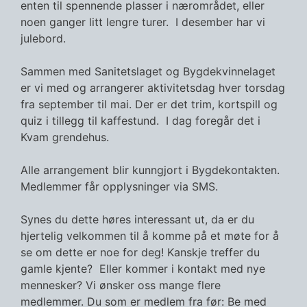
enten til spennende plasser i nærområdet, eller
noen ganger litt lengre turer. I desember har vi
julebord.
Sammen med Sanitetslaget og Bygdekvinnelaget
er vi med og arrangerer aktivitetsdag hver torsdag
fra september til mai. Der er det trim, kortspill og
quiz i tillegg til kaffestund. I dag foregår det i
Kvam grendehus.
Alle arrangement blir kunngjort i Bygdekontakten.
Medlemmer får opplysninger via SMS.
Synes du dette høres interessant ut, da er du
hjertelig velkommen til å komme på et møte for å
se om dette er noe for deg! Kanskje treffer du
gamle kjente? Eller kommer i kontakt med nye
mennesker? Vi ønsker oss mange flere
medlemmer. Du som er medlem fra før: Be med