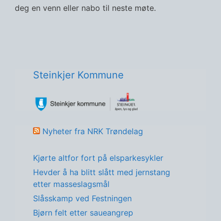
deg en venn eller nabo til neste møte.
Steinkjer Kommune
Nyheter fra NRK Trøndelag
Kjørte altfor fort på elsparkesykler
Hevder å ha blitt slått med jernstang
etter masseslagsmål
Slåsskamp ved Festningen
Bjørn felt etter saueangrep