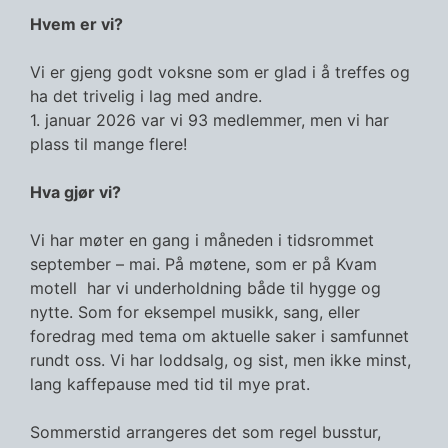
Hvem er vi?
Vi er gjeng godt voksne som er glad i å treffes og
ha det trivelig i lag med andre.
1. januar 2026 var vi 93 medlemmer, men vi har
plass til mange flere!
Hva gjør vi?
Vi har møter en gang i måneden i tidsrommet
september – mai. På møtene, som er på Kvam
motell har vi underholdning både til hygge og
nytte. Som for eksempel musikk, sang, eller
foredrag med tema om aktuelle saker i samfunnet
rundt oss. Vi har loddsalg, og sist, men ikke minst,
lang kaffepause med tid til mye prat.
Sommerstid arrangeres det som regel busstur,