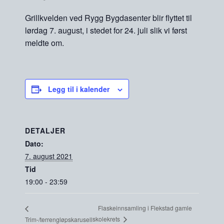
Grillkvelden ved Rygg Bygdasenter blir flyttet til
lørdag 7. august, i stedet for 24. juli slik vi først
meldte om.
Legg til i kalender
DETALJER
Dato:
7. august 2021
Tid
19:00 - 23:59
Flaskeinnsamling i Flekstad gamle
skolekrets
Trim-/terrengløpskarusell