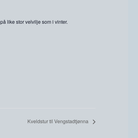
 like stor velvilje som i vinter.
Kveldstur til Vengstadtjønna