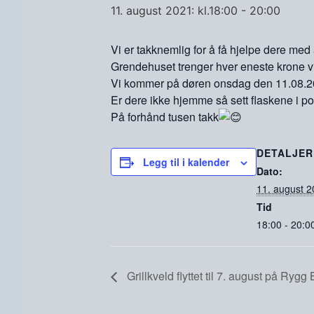
11. august 2021: kl.18:00
-
20:00
Vi er takknemlig for å få hjelpe dere med 
Grendehuset trenger hver eneste krone vi 
Vi kommer på døren onsdag den 11.08.20
Er dere ikke hjemme så sett flaskene i po
På forhånd tusen takk
DETALJER
Legg til i kalender
Dato:
11. august 
Tid
18:00 - 20:0
Grillkveld flyttet til 7. august på Rygg