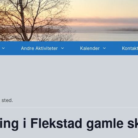
Andre Aktiviteter
Kalender
Kontakt
 sted.
ng i Flekstad gamle s