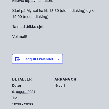
Ellevte løp av i alt atten.
Start på Myrset fra kl. 18.30 (uten tidtaking) og kl.
19.00 (med tidtaking).
Ta med drikke sjøl.
Vel møtt!
Legg til i kalender
DETALJER
ARRANGØR
Rygg il
Dato:
6. august 2021
Tid
18:30 - 20:00