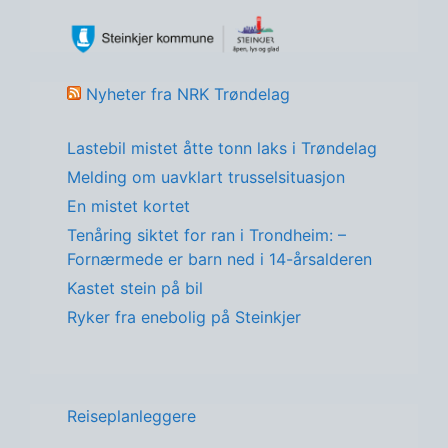
Nyheter fra NRK Trøndelag
Lastebil mistet åtte tonn laks i Trøndelag
Melding om uavklart trusselsituasjon
En mistet kortet
Tenåring siktet for ran i Trondheim: –
Fornærmede er barn ned i 14-årsalderen
Kastet stein på bil
Ryker fra enebolig på Steinkjer
Reiseplanleggere