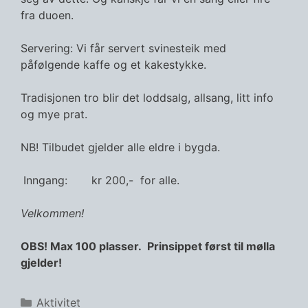
fra duoen.
Servering: Vi får servert svinesteik med
påfølgende kaffe og et kakestykke.
Tradisjonen tro blir det loddsalg, allsang, litt info
og mye prat.
NB! Tilbudet gjelder alle eldre i bygda.
Inngang: kr 200,- for alle.
Velkommen!
OBS! Max 100 plasser. Prinsippet først til mølla
gjelder!
Kategorier
Aktivitet