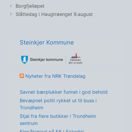
Borgfjelløpet
Slåttedag i Haugtrøenget 9.august
Steinkjer Kommune
Nyheter fra NRK Trøndelag
Savnet bærplukker funnet i god behold
Bevæpnet politi rykket ut til buss i
Trondheim
Stjal fra flere butikker i Trondheim
sentrum
Elgpåkjørsel på E6 i Sokndal