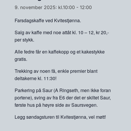
9. november 2025: kl.10:00
-
12:00
Farsdagskaffe ved Kvitestjønna.
Salg av kaffe med noe attåt kl. 10 – 12, kr 20,-
per stykk.
Alle fedre får en kaffekopp og et kakestykke
gratis.
Trekking av noen få, enkle premier blant
deltakerne kl. 11:30!
Parkering på Saur (A Ringseth, men ikke foran
portene), sving av fra E6 der det er skiltet Saur,
første hus på høyre side av Saursvegen.
Legg søndagsturen til Kvitestjønna, vel møtt!