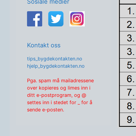
Sosiale medier
Kontakt oss
tips_bygdekontakten.no
hjelp_bygdekontakten.no
Pga. spam må mailadressene
over kopieres og limes inn i
ditt e-postprogram, og @
settes inn i stedet for _ for å
sende e-posten.