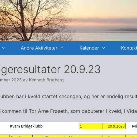
Andre Aktiviteter
Kalender
Kontakt
dgeresultater 20.9.23
ember 2023
av
Kenneth Bratberg
ubben har i kveld startet sesongen, og her er endelig result
elkommen til Tor Arne Frøseth, som debuterer i kveld, i Vi