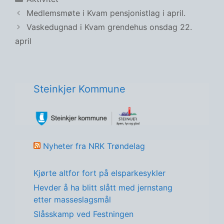
Medlemsmøte i Kvam pensjonistlag i april.
Vaskedugnad i Kvam grendehus onsdag 22.
april
Steinkjer Kommune
Nyheter fra NRK Trøndelag
Kjørte altfor fort på elsparkesykler
Hevder å ha blitt slått med jernstang
etter masseslagsmål
Slåsskamp ved Festningen