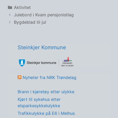
Kategorier
Aktivitet
Julebord i Kvam pensjonistlag
Bygdeblad til jul
Steinkjer Kommune
Nyheter fra NRK Trøndelag
Brann i kjøretøy etter ulykke
Kjørt til sykehus etter
elsparkesykkelulykke
Trafikkulykke på E6 i Melhus