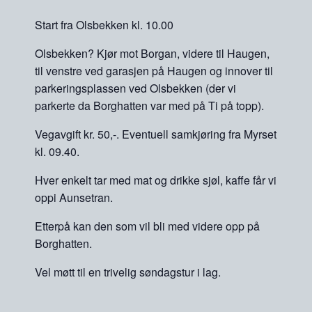
Start fra Olsbekken kl. 10.00
Olsbekken? Kjør mot Borgan, videre til Haugen,
til venstre ved garasjen på Haugen og innover til
parkeringsplassen ved Olsbekken (der vi
parkerte da Borghatten var med på Ti på topp).
Vegavgift kr. 50,-. Eventuell samkjøring fra Myrset
kl. 09.40.
Hver enkelt tar med mat og drikke sjøl, kaffe får vi
oppi Aunsetran.
Etterpå kan den som vil bli med videre opp på
Borghatten.
Vel møtt til en trivelig søndagstur i lag.