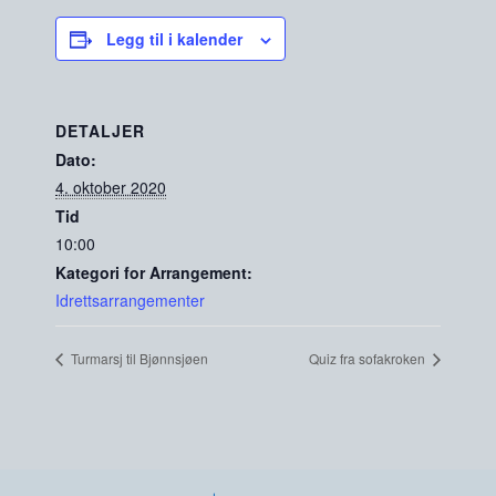
Legg til i kalender
DETALJER
Dato:
4. oktober 2020
Tid
10:00
Kategori for Arrangement:
Idrettsarrangementer
Turmarsj til Bjønnsjøen
Quiz fra sofakroken