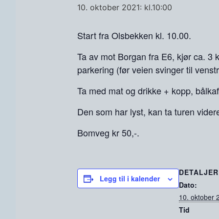
10. oktober 2021: kl.10:00
Start fra Olsbekken kl. 10.00.
Ta av mot Borgan fra E6, kjør ca. 3 k
parkering (før veien svinger til vens
Ta med mat og drikke + kopp, bålkaff
Den som har lyst, kan ta turen vide
Bomveg kr 50,-.
DETALJER
Legg til i kalender
Dato:
10. oktober 
Tid