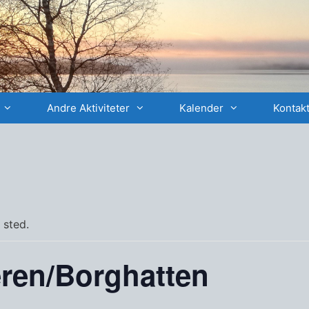
Andre Aktiviteter
Kalender
Kontakt
 sted.
eren/Borghatten