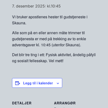
7. desember 2025: kl.10:45
Vi bruker apostlenes hester til gudstjeneste i
Skauna.
Alle som på en eller annen måte trimmer til
gudstjenesta er med på trekking av to enkle
adventsgaver kl. 10:45 (utenfor Skauna).
Det blir tre ting i ett: Fysisk aktivitet, åndelig påfyll
og sosialt fellesskap. Vel møtt!
Legg til i kalender
DETALJER
ARRANGØR