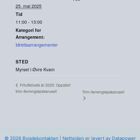
25. mai 2025
Tid
11:00 - 13:00
Kategori for
Arrangement:
Idrettsarrangementer
STED
Myrset i Øvre Kvam
Friluftslivets år 2025: Oppstart
trim-/terrengløpskarusell
Trim-/terrengløpskarusell
© 2026 Bygdekontakten |
Nettsiden er levert av Datapower