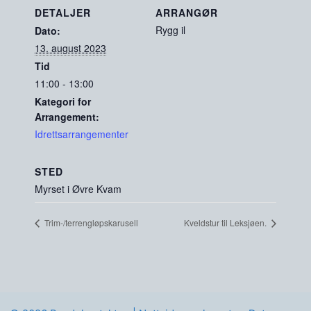
DETALJER
ARRANGØR
Rygg il
Dato:
13. august 2023
Tid
11:00 - 13:00
Kategori for
Arrangement:
Idrettsarrangementer
STED
Myrset i Øvre Kvam
Trim-/terrengløpskarusell
Kveldstur til Leksjøen.