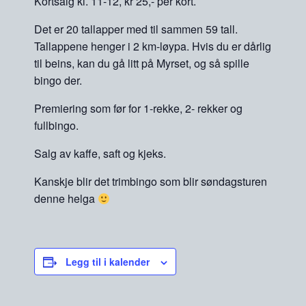
Kortsalg kl. 11-12, kr 25,- per kort.
Det er 20 tallapper med til sammen 59 tall.
Tallappene henger i 2 km-løypa. Hvis du er dårlig
til beins, kan du gå litt på Myrset, og så spille
bingo der.
Premiering som før for 1-rekke, 2- rekker og
fullbingo.
Salg av kaffe, saft og kjeks.
Kanskje blir det trimbingo som blir søndagsturen
denne helga
Legg til i kalender