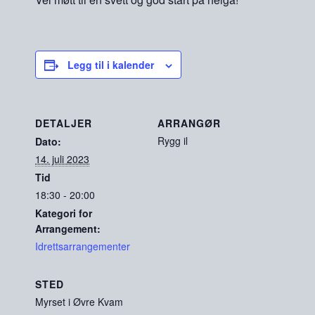
Legg til i kalender
DETALJER
ARRANGØR
Rygg il
Dato:
14. juli 2023
Tid
18:30 - 20:00
Kategori for
Arrangement:
Idrettsarrangementer
STED
Myrset i Øvre Kvam