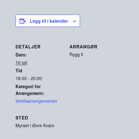
Legg til i kalender
DETALJER
ARRANGØR
Rygg il
Dato:
10 juli
Tid
18:30 - 20:00
Kategori for
Arrangement:
Idrettsarrangementer
STED
Myrset i Øvre Kvam