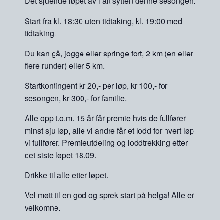
Det sjuende løpet av i alt sytten denne sesongen.
Start fra kl. 18:30 uten tidtaking, kl. 19:00 med
tidtaking.
Du kan gå, jogge eller springe fort, 2 km (en eller
flere runder) eller 5 km.
Startkontingent kr 20,- per løp, kr 100,- for
sesongen, kr 300,- for familie.
Alle opp t.o.m. 15 år får premie hvis de fullfører
minst sju løp, alle vi andre får et lodd for hvert løp
vi fullfører. Premieutdeling og loddtrekking etter
det siste løpet 18.09.
Drikke til alle etter løpet.
Vel møtt til en god og sprek start på helga! Alle er
velkomne.