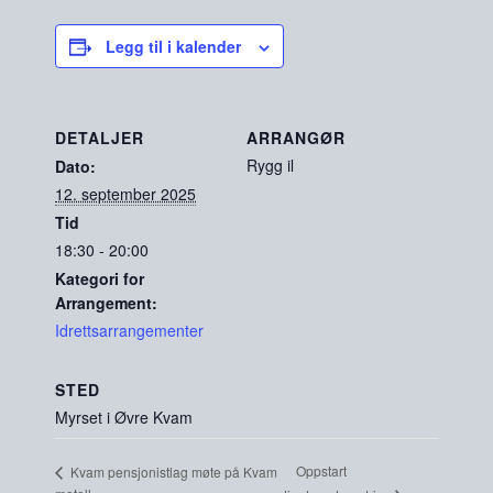
Legg til i kalender
DETALJER
ARRANGØR
Rygg il
Dato:
12. september 2025
Tid
18:30 - 20:00
Kategori for
Arrangement:
Idrettsarrangementer
STED
Myrset i Øvre Kvam
Oppstart
Kvam pensjonistlag møte på Kvam