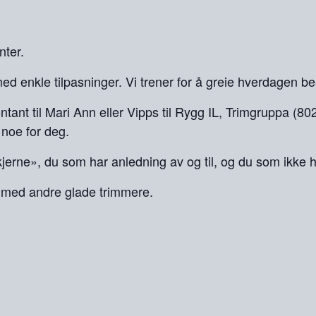
ter.
d enkle tilpasninger. Vi trener for å greie hverdagen bes
ontant til Mari Ann eller Vipps til Rygg IL, Trimgruppa (
 noe for deg.
jerne», du som har anledning av og til, og du som ikke 
lag med andre glade trimmere.