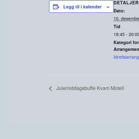
DETALJER
Legg til i kalender
Dato:
10. desembe
Tid
18:45 - 20:0
Kategori for
Arrangemen
Idrettsarran
Julemiddagsbuffe Kvam Motell