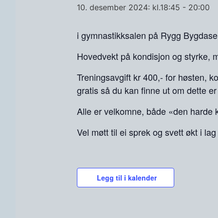
10. desember 2024: kl.18:45
-
20:00
i gymnastikksalen på Rygg Bygdasen
Hovedvekt på kondisjon og styrke, me
Treningsavgift kr 400,- for høsten, k
gratis så du kan finne ut om dette er
Alle er velkomne, både «den harde k
Vel møtt til ei sprek og svett økt i 
Legg til i kalender