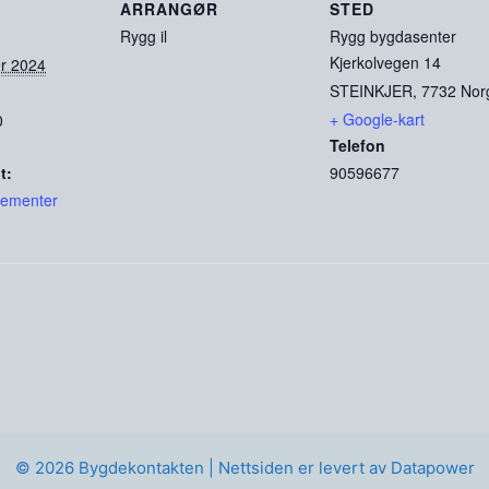
ARRANGØR
STED
Rygg il
Rygg bygdasenter
Kjerkolvegen 14
r 2024
STEINKJER
,
7732
Nor
+ Google-kart
0
Telefon
t:
90596677
gementer
© 2026 Bygdekontakten |
Nettsiden er levert av Datapower