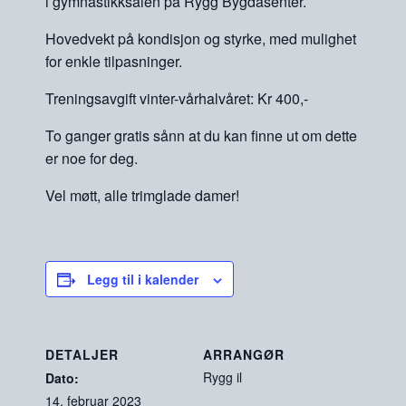
i gymnastikksalen på Rygg Bygdasenter.
Hovedvekt på kondisjon og styrke, med mulighet
for enkle tilpasninger.
Treningsavgift vinter-vårhalvåret: Kr 400,-
To ganger gratis sånn at du kan finne ut om dette
er noe for deg.
Vel møtt, alle trimglade damer!
Legg til i kalender
DETALJER
ARRANGØR
Rygg il
Dato:
14. februar 2023