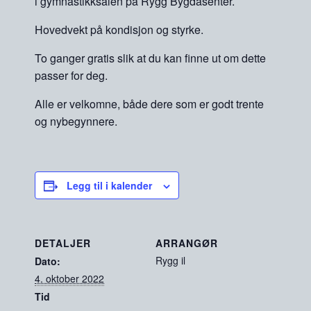
i gymnastikksalen på Rygg Bygdasenter.
Hovedvekt på kondisjon og styrke.
To ganger gratis slik at du kan finne ut om dette
passer for deg.
Alle er velkomne, både dere som er godt trente
og nybegynnere.
Legg til i kalender
DETALJER
ARRANGØR
Rygg il
Dato:
4. oktober 2022
Tid