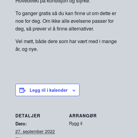
Hovedvekt på kondisjon og styrke.
To ganger gratis så du kan finne ut om dette er
noe for deg. Om ikke alle øvelsene passer for
deg, så prøver vi å finne alternativer.
Vel møtt, både dere som har vært med i mange
år, og nye.
Legg til i kalender
DETALJER
ARRANGØR
Rygg il
Dato:
27. september 2022