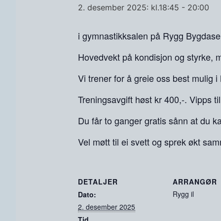
2. desember 2025: kl.18:45
-
20:00
i gymnastikksalen på Rygg Bygdasen
Hovedvekt på kondisjon og styrke, m
Vi trener for å greie oss best mulig 
Treningsavgift høst kr 400,-. Vipps 
Du får to ganger gratis sånn at du ka
Vel møtt til ei svett og sprek økt s
DETALJER
ARRANGØR
Rygg il
Dato:
2. desember 2025
Tid