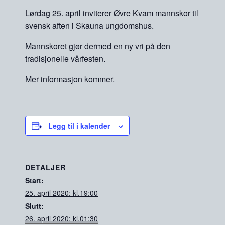
Lørdag 25. april inviterer Øvre Kvam mannskor til
svensk aften i Skauna ungdomshus.
Mannskoret gjør dermed en ny vri på den
tradisjonelle vårfesten.
Mer informasjon kommer.
Legg til i kalender
DETALJER
Start:
25. april 2020: kl.19:00
Slutt:
26. april 2020: kl.01:30