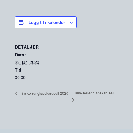
Legg til i kalender
DETALJER
Dato:
23. juni 2020
Tid
00:00
Trim-/terrengløpskarusell
Trim-/terrengløpskarusell 2020