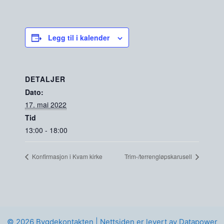
Legg til i kalender
DETALJER
Dato:
17. mai 2022
Tid
13:00 - 18:00
Konfirmasjon i Kvam kirke
Trim-/terrengløpskarusell
© 2026 Bygdekontakten |
Nettsiden er levert av Datapower