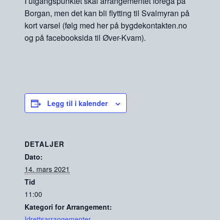
I utgangspunktet skal arrangementet foregå på
Borgan, men det kan bli flytting til Svalmyran på
kort varsel (følg med her på bygdekontakten.no
og på facebooksida til Øver-Kvam).
Legg til i kalender
DETALJER
Dato:
14. mars 2021
Tid
11:00
Kategori for Arrangement:
Idrettsarrangementer