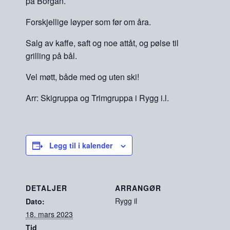
på Borgan.
Forskjellige løyper som før om åra.
Salg av kaffe, saft og noe attåt, og pølse til
grilling på bål.
Vel møtt, både med og uten ski!
Arr: Skigruppa og Trimgruppa i Rygg i.l.
Legg til i kalender
DETALJER
ARRANGØR
Rygg il
Dato:
18. mars 2023
Tid