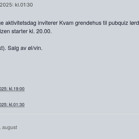
 2025: kl.01:30
lige aktivitetsdag inviterer Kvam grendehus til pubquiz lør
zen starter kl. 20.00.
). Salg av øl/vin.
025: kl.19:00
025: kl.01:30
. august