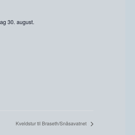
dag 30. august.
Kveldstur til Braseth/Snåsavatnet