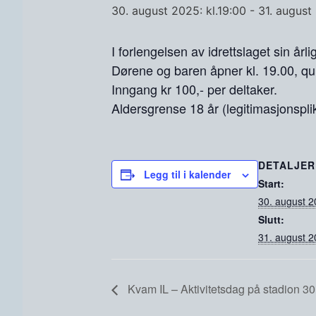
30. august 2025: kl.19:00
-
31. august
I forlengelsen av idrettslaget sin år
Dørene og baren åpner kl. 19.00, qui
Inngang kr 100,- per deltaker.
Aldersgrense 18 år (legitimasjonsplikt
DETALJER
Legg til i kalender
Start:
30. august 2
Slutt:
31. august 2
Kvam IL – Aktivitetsdag på stadion 30