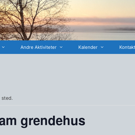
Andre Aktiviteter
Kalender
Kontakt
 sted.
vam grendehus