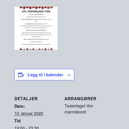
Legg til i kalender
DETALJER
ARRANGØRER
Teaterlaget Von
Dato:
mannskoret
10. januar 2025
Tid
19:00 - 23:30