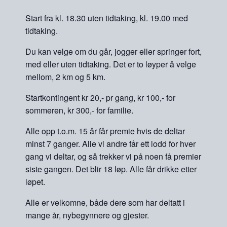
Start fra kl. 18.30 uten tidtaking, kl. 19.00 med
tidtaking.
Du kan velge om du går, jogger eller springer fort,
med eller uten tidtaking. Det er to løyper å velge
mellom, 2 km og 5 km.
Startkontingent kr 20,- pr gang, kr 100,- for
sommeren, kr 300,- for familie.
Alle opp t.o.m. 15 år får premie hvis de deltar
minst 7 ganger. Alle vi andre får ett lodd for hver
gang vi deltar, og så trekker vi på noen få premier
siste gangen. Det blir 18 løp. Alle får drikke etter
løpet.
Alle er velkomne, både dere som har deltatt i
mange år, nybegynnere og gjester.