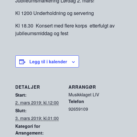
Jubileumsmarkering Lørdag 2. mars!
Kl 1200 Underholdning og servering
Kl 18.30 Konsert med flere korps etterfulgt av
jubileumsmiddag og fest
Legg til i kalender
DETALJER
ARRANGØR
Musikklaget LIV
Start:
Telefon
2. mars 2019: kl.12:00
92659109
Slutt:
3. mars 2019: kl.01:00
Kategori for
Arrangement: