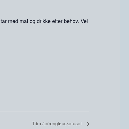
 tar med mat og drikke etter behov. Vel
Trim-/terrengløpskarusell