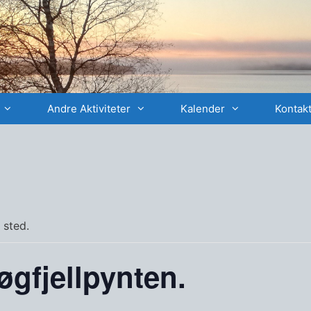
Andre Aktiviteter
Kalender
Kontakt
 sted.
øgfjellpynten.