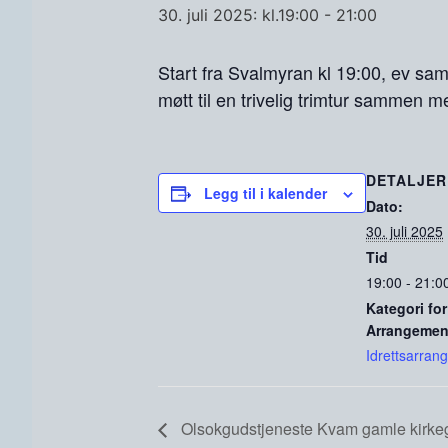
30. juli 2025: kl.19:00
-
21:00
Start fra Svalmyran kl 19:00, ev sam
møtt til en trivelig trimtur sammen 
DETALJER
Legg til i kalender
Dato:
30. juli 2025
Tid
19:00 - 21:0
Kategori for
Arrangemen
Idrettsarran
Olsokgudstjeneste Kvam gamle kirke