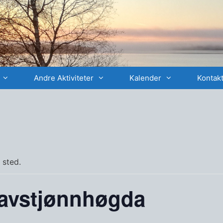
Andre Aktiviteter
Kalender
Kontakt
 sted.
 Havstjønnhøgda