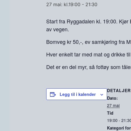
27 mai: kl.19:00
-
21:30
Start fra Ryggadalen kl. 19:00. Kjør
av vegen.
Bomveg kr 50,-, ev samkjøring fra My
Hver enkelt tar med mat og drikke til
Det er en del myr, så fottøy som tåler
DETALJER
Legg til i kalender
Dato:
27 mai
Tid
19:00 - 21:3
Kategori for