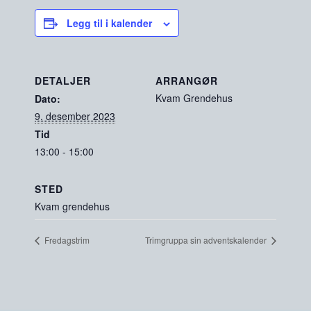
Legg til i kalender
DETALJER
ARRANGØR
Kvam Grendehus
Dato:
9. desember 2023
Tid
13:00 - 15:00
STED
Kvam grendehus
Fredagstrim
Trimgruppa sin adventskalender