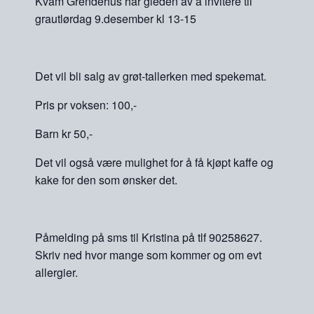
Kvam Grendehus har gleden av å invitere til
grautlørdag 9.desember kl 13-15
Det vil bli salg av grøt-tallerken med spekemat.
Pris pr voksen: 100,-
Barn kr 50,-
Det vil også være mulighet for å få kjøpt kaffe og
kake for den som ønsker det.
Påmelding på sms til Kristina på tlf 90258627.
Skriv ned hvor mange som kommer og om evt
allergier.