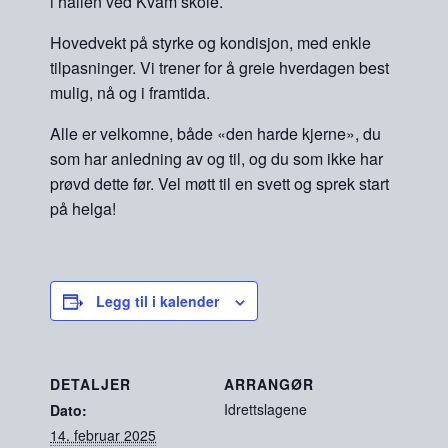
i hallen ved Kvam skole.
Hovedvekt på styrke og kondisjon, med enkle
tilpasninger. Vi trener for å greie hverdagen best
mulig, nå og i framtida.
Alle er velkomne, både «den harde kjerne», du
som har anledning av og til, og du som ikke har
prøvd dette før. Vel møtt til en svett og sprek start
på helga!
Legg til i kalender
DETALJER
ARRANGØR
Idrettslagene
Dato:
14. februar 2025