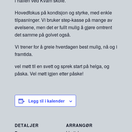
i hallen ved Kvam skole.
Hovedfokus på kondisjon og styrke, med enkle
tilpasninger. Vi bruker step-kasse på mange av
øvelsene, men det er fullt mulig å gjøre omtrent
det samme på golvet også.
Vi trener for å greie hverdagen best mulig, nå og i
framtida.
vel møtt til en svett og sprek start på helga, og
påska. Vel møtt igjen etter påske!
Legg til i kalender
DETALJER
ARRANGØR