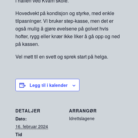
i hallen ved Kvam skole.
Hovedvekt på kondisjon og styrke, med enkle
tilpasninger. Vi bruker step-kasse, men det er
også mulig å gjøre øvelsene på golvet hvis
hofter, rygg eller knær ikke liker å gå opp og ned
på kassen.
Vel møtt til en svett og sprek start på helga.
Legg til i kalender
DETALJER
ARRANGØR
Idrettslagene
Dato:
16. februar 2024
Tid