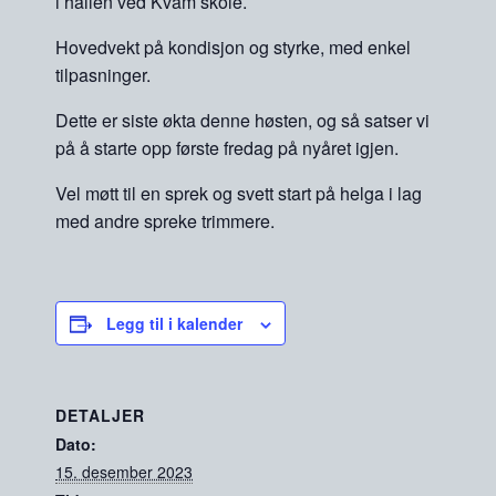
i hallen ved Kvam skole.
Hovedvekt på kondisjon og styrke, med enkel
tilpasninger.
Dette er siste økta denne høsten, og så satser vi
på å starte opp første fredag på nyåret igjen.
Vel møtt til en sprek og svett start på helga i lag
med andre spreke trimmere.
Legg til i kalender
DETALJER
Dato:
15. desember 2023