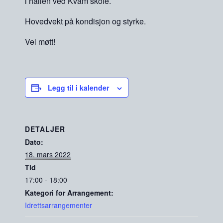
i hallen ved Kvam skole.
Hovedvekt på kondisjon og styrke.
Vel møtt!
Legg til i kalender
DETALJER
Dato:
18. mars 2022
Tid
17:00 - 18:00
Kategori for Arrangement:
Idrettsarrangementer