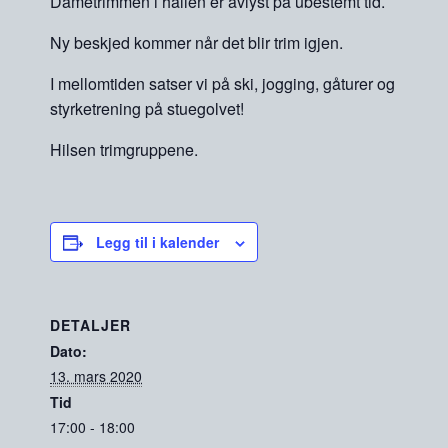
Dametrimmen i hallen er avlyst på ubestemt tid.
Ny beskjed kommer når det blir trim igjen.
I mellomtiden satser vi på ski, jogging, gåturer og
styrketrening på stuegolvet!
Hilsen trimgruppene.
Legg til i kalender
DETALJER
Dato:
13. mars 2020
Tid
17:00 - 18:00