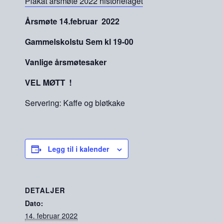
Plakat årsmøte 2022 historielaget
Årsmøte 14.februar 2022
Gammelskolstu Sem kl 19-00
Vanlige årsmøtesaker
VEL MØTT !
Servering: Kaffe og bløtkake
Legg til i kalender
DETALJER
Dato:
14. februar 2022