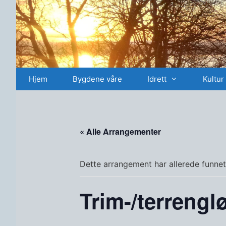
Hopp
til
innhold
Hjem
Bygdene våre
Idrett
Kultur
« Alle Arrangementer
Dette arrangement har allerede funnet
Trim-/terrengl