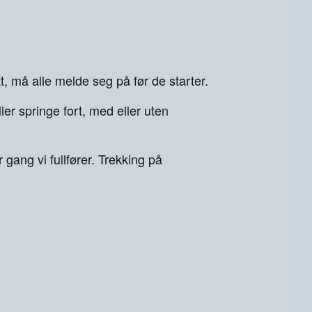
kt, må alle melde seg på før de starter.
ller springe fort, med eller uten
 gang vi fullfører. Trekking på