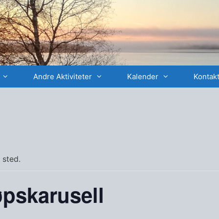
Andre Aktiviteter
Kalender
Kontakt
 sted.
øpskarusell