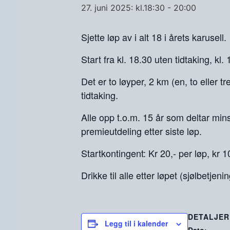
27. juni 2025: kl.18:30
-
20:00
Sjette løp av i alt 18 i årets karusell.
Start fra kl. 18.30 uten tidtaking, kl
Det er to løyper, 2 km (en, to eller t
tidtaking.
Alle opp t.o.m. 15 år som deltar minst
premieutdeling etter siste løp.
Startkontingent: Kr 20,- per løp, kr 1
Drikke til alle etter løpet (sjølbetjenin
DETALJER
Legg til i kalender