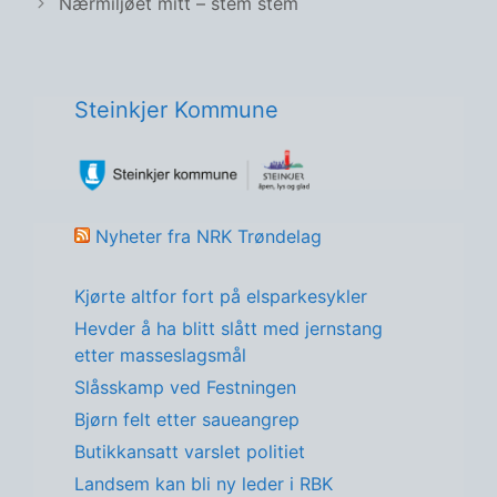
Nærmiljøet mitt – stem stem
Steinkjer Kommune
Nyheter fra NRK Trøndelag
Kjørte altfor fort på elsparkesykler
Hevder å ha blitt slått med jernstang
etter masseslagsmål
Slåsskamp ved Festningen
Bjørn felt etter saueangrep
Butikkansatt varslet politiet
Landsem kan bli ny leder i RBK